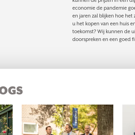
kunnen de prijzen in een di
economie de pandemie g
en jaren zal blijken hoe he
u het kopen van een huis en
toekomst? Wij kunnen de u
doorspreken en een goed fin
LOGS