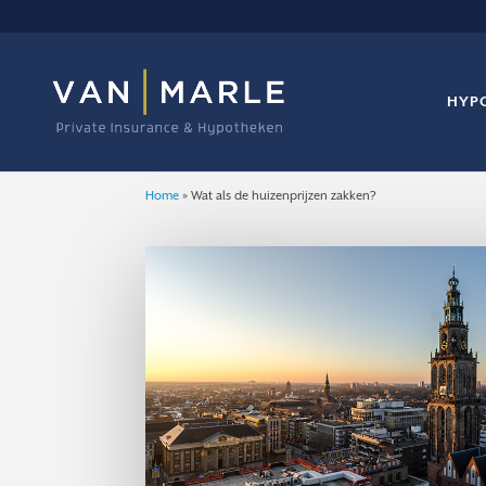
HYP
Home
»
Wat als de huizenprijzen zakken?