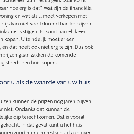
en achtereen aan het stijgen. Daar komt
aar hoe erg is dat? Wat zijn de financiële
woning en wat als u moet verkopen met
rijs kan niet voortdurend harder blijven
inkomens stijgen. Er komt namelijk een
an kopen. Uiteindelijk moet er een
 en dat hoeft ook niet erg te zijn. Dus ook
enprijzen gaan zakken de komende
og steeds een huis kopen.
voor u als de waarde van uw huis
uizen kunnen de prijzen nog jaren blijven
n er niet. Ondanks dat kunnen de
delijke dip terechtkomen. Dat is vooral
 gekocht. In dat geval kunt u het huis
rkopen zonder er een restschuld aan over