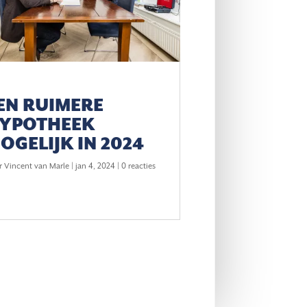
EN RUIMERE
YPOTHEEK
OGELIJK IN 2024
r
Vincent van Marle
|
jan 4, 2024
| 0 reacties