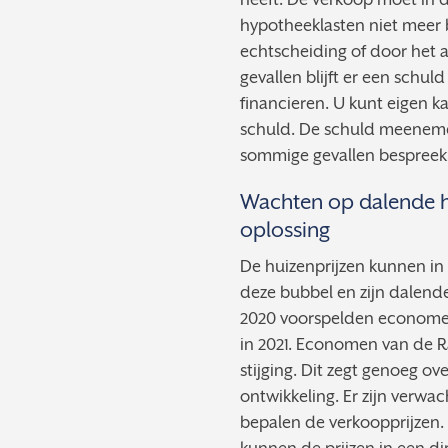
hypotheeklasten niet meer 
echtscheiding of door het 
gevallen blijft er een schu
financieren. U kunt eigen k
schuld. De schuld meeneme
sommige gevallen bespreekba
Wachten op dalende hu
oplossing
De huizenprijzen kunnen in 
deze bubbel en zijn dalende
2020 voorspelden economen
in 2021. Economen van de R
stijging. Dit zegt genoeg o
ontwikkeling. Er zijn verwa
bepalen de verkoopprijzen