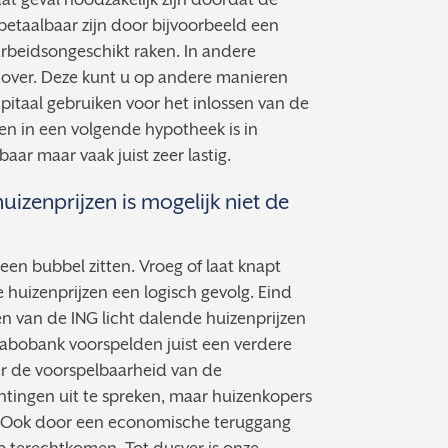
betaalbaar zijn door bijvoorbeeld een
arbeidsongeschikt raken. In andere
ld over. Deze kunt u op andere manieren
apitaal gebruiken voor het inlossen van de
n in een volgende hypotheek is in
ar maar vaak juist zeer lastig.
izenprijzen is mogelijk niet de
een bubbel zitten. Vroeg of laat knapt
 huizenprijzen een logisch gevolg. Eind
 van de ING licht dalende huizenprijzen
abobank voorspelden juist een verdere
ver de voorspelbaarheid van de
chtingen uit te spreken, maar huizenkopers
. Ook door een economische teruggang