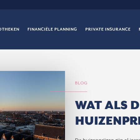
OTHEKEN
FINANCIËLE PLANNING
PRIVATE INSURANCE
BLOG
WAT ALS D
HUIZENPR