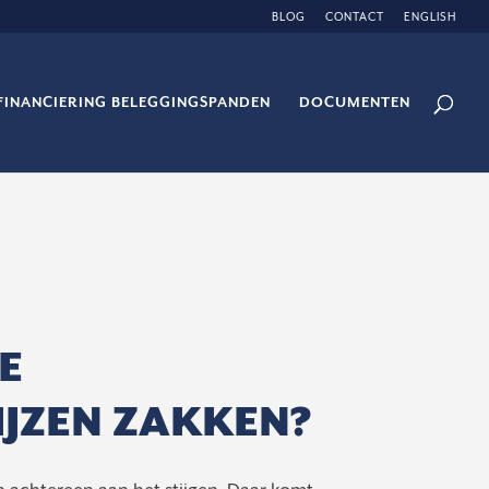
BLOG
CONTACT
ENGLISH
FINANCIERING BELEGGINGSPANDEN
DOCUMENTEN
E
IJZEN ZAKKEN?