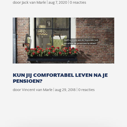
door
Jack van Marle
|
aug 7, 2020
| 0 reacties
KUN JIJ COMFORTABEL LEVEN NA JE
PENSIOEN?
door
Vincent van Marle
|
aug 29, 2018
| 0 reacties