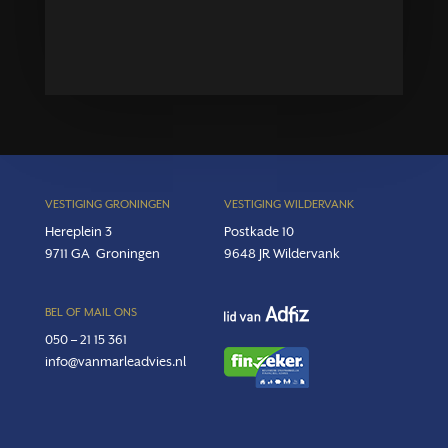
VESTIGING GRONINGEN
VESTIGING WILDERVANK
Hereplein 3
Postkade 10
9711 GA
Groningen
9648 JR Wildervank
BEL OF MAIL ONS
050 – 21 15 361
info@vanmarleadvies.nl