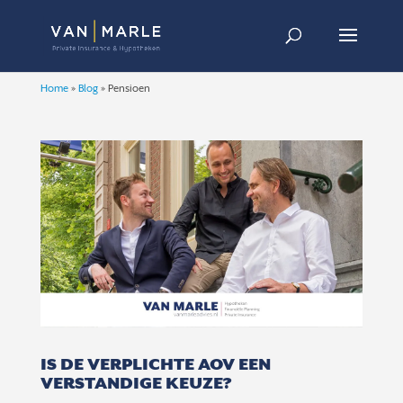
Home
»
Blog
»
Pensioen
IS DE VERPLICHTE AOV EEN
VERSTANDIGE KEUZE?