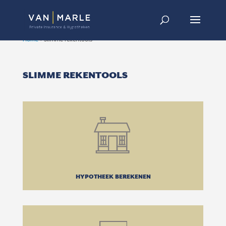
Home
»
Slimme rekentools
SLIMME REKENTOOLS
HYPOTHEEK BEREKENEN