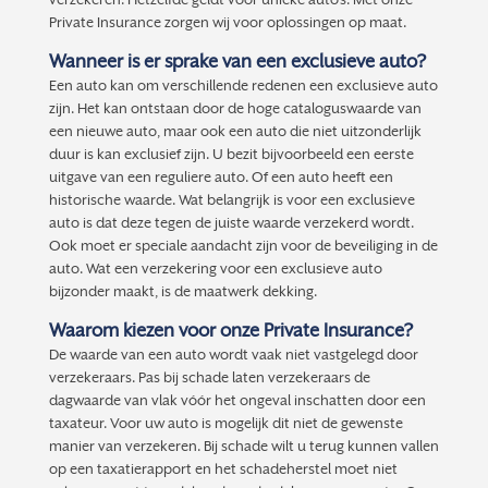
Private Insurance zorgen wij voor oplossingen op maat.
Wanneer is er sprake van een exclusieve auto?
Een auto kan om verschillende redenen een exclusieve auto
zijn. Het kan ontstaan door de hoge cataloguswaarde van
een nieuwe auto, maar ook een auto die niet uitzonderlijk
duur is kan exclusief zijn. U bezit bijvoorbeeld een eerste
uitgave van een reguliere auto. Of een auto heeft een
historische waarde. Wat belangrijk is voor een exclusieve
auto is dat deze tegen de juiste waarde verzekerd wordt.
Ook moet er speciale aandacht zijn voor de beveiliging in de
auto. Wat een verzekering voor een exclusieve auto
bijzonder maakt, is de maatwerk dekking.
Waarom kiezen voor onze Private Insurance?
De waarde van een auto wordt vaak niet vastgelegd door
verzekeraars. Pas bij schade laten verzekeraars de
dagwaarde van vlak vóór het ongeval inschatten door een
taxateur. Voor uw auto is mogelijk dit niet de gewenste
manier van verzekeren. Bij schade wilt u terug kunnen vallen
op een taxatierapport en het schadeherstel moet niet