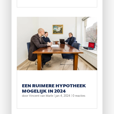
EEN RUIMERE HYPOTHEEK
MOGELIJK IN 2024
door
Vincent van Marle
|
jan 4, 2024
| 0 reacties