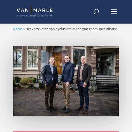
Home
»
Het verzekeren van exclusieve auto’s vraagt om specialisatie