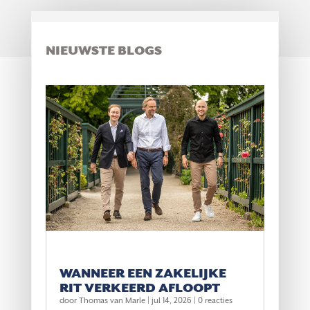
NIEUWSTE BLOGS
WANNEER EEN ZAKELIJKE
RIT VERKEERD AFLOOPT
door
Thomas van Marle
|
jul 14, 2026
| 0 reacties