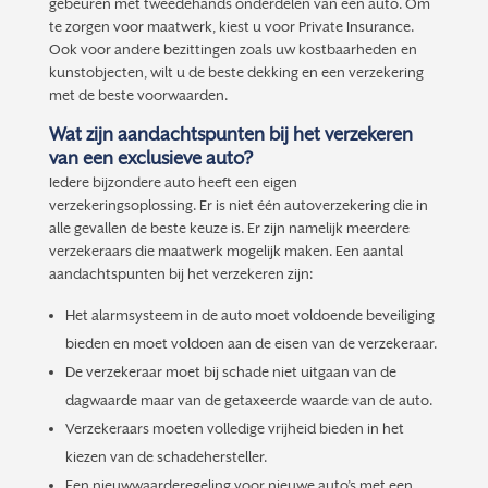
gebeuren met tweedehands onderdelen van een auto. Om
te zorgen voor maatwerk, kiest u voor Private Insurance.
Ook voor andere bezittingen zoals uw kostbaarheden en
kunstobjecten, wilt u de beste dekking en een verzekering
met de beste voorwaarden.
Wat zijn aandachtspunten bij het verzekeren
van een exclusieve auto?
Iedere bijzondere auto heeft een eigen
verzekeringsoplossing. Er is niet één autoverzekering die in
alle gevallen de beste keuze is. Er zijn namelijk meerdere
verzekeraars die maatwerk mogelijk maken. Een aantal
aandachtspunten bij het verzekeren zijn:
Het alarmsysteem in de auto moet voldoende beveiliging
bieden en moet voldoen aan de eisen van de verzekeraar.
De verzekeraar moet bij schade niet uitgaan van de
dagwaarde maar van de getaxeerde waarde van de auto.
Verzekeraars moeten volledige vrijheid bieden in het
kiezen van de schadehersteller.
Een nieuwwaarderegeling voor nieuwe auto’s met een