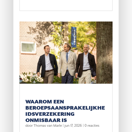
WAAROM EEN
BEROEPSAANSPRAKELIJKHE
IDSVERZEKERING
ONMISBAAR IS
door
Thomas van Marle
|
jun 17, 2026
| 0 reacties