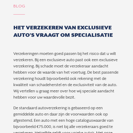
BLOG
HET VERZEKEREN VAN EXCLUSIEVE
AUTO’S VRAAGT OM SPECIALISATIE
Verzekeringen moeten goed passen bij het risico dat u wilt
verzekeren. Bij een exclusieve auto past ook een exclusieve
verzekering. Bij schade moet de verzekeraar aandacht
hebben voor de waarde van het voertuig. De best passende
verzekering houdt bijvoorbeeld ook rekening met de
kwaliteit van schadeherstel en de exclusiviteit van de auto.
Wij vertellen u graag meer over hoe wij speciale aandacht
hebben voor uw waardevolle bezit.
De standaard autoverzekering is gebaseerd op een
gemiddelde auto en daar zijn de voorwaarden ook op
afgestemd. Een auto met een hoge cataloguswaarde van
bijvoorbeeld €75.000, is niet bij alle verzekeraars goed te
verzekeren. Hetzelfde geldt voor unieke auto’s. Met onze