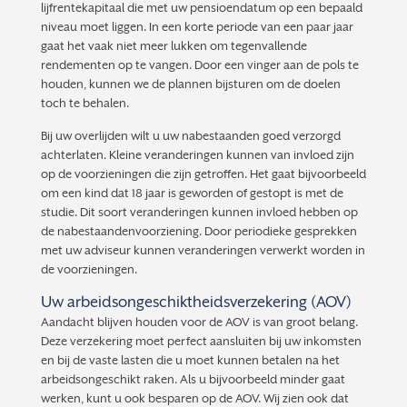
lijfrentekapitaal die met uw pensioendatum op een bepaald
niveau moet liggen. In een korte periode van een paar jaar
gaat het vaak niet meer lukken om tegenvallende
rendementen op te vangen. Door een vinger aan de pols te
houden, kunnen we de plannen bijsturen om de doelen
toch te behalen.
Bij uw overlijden wilt u uw nabestaanden goed verzorgd
achterlaten. Kleine veranderingen kunnen van invloed zijn
op de voorzieningen die zijn getroffen. Het gaat bijvoorbeeld
om een kind dat 18 jaar is geworden of gestopt is met de
studie. Dit soort veranderingen kunnen invloed hebben op
de nabestaandenvoorziening. Door periodieke gesprekken
met uw adviseur kunnen veranderingen verwerkt worden in
de voorzieningen.
Uw arbeidsongeschiktheidsverzekering (AOV)
Aandacht blijven houden voor de AOV is van groot belang.
Deze verzekering moet perfect aansluiten bij uw inkomsten
en bij de vaste lasten die u moet kunnen betalen na het
arbeidsongeschikt raken. Als u bijvoorbeeld minder gaat
werken, kunt u ook besparen op de AOV. Wij zien ook dat