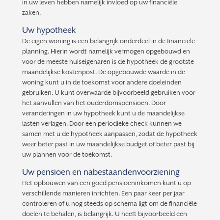
in uw leven hebben namelijk invloed op uw financiële
zaken.
Uw hypotheek
De eigen woning is een belangrijk onderdeel in de financiële
planning. Hierin wordt namelijk vermogen opgebouwd en
voor de meeste huiseigenaren is de hypotheek de grootste
maandelijkse kostenpost. De opgebouwde waarde in de
woning kunt u in de toekomst voor andere doeleinden
gebruiken. U kunt overwaarde bijvoorbeeld gebruiken voor
het aanvullen van het ouderdomspensioen. Door
veranderingen in uw hypotheek kunt u de maandelijkse
lasten verlagen. Door een periodieke check kunnen we
samen met u de hypotheek aanpassen, zodat de hypotheek
weer beter past in uw maandelijkse budget of beter past bij
uw plannen voor de toekomst.
Uw pensioen en nabestaandenvoorziening
Het opbouwen van een goed pensioeninkomen kunt u op
verschillende manieren inrichten. Een paar keer per jaar
controleren of u nog steeds op schema ligt om de financiële
doelen te behalen, is belangrijk. U heeft bijvoorbeeld een