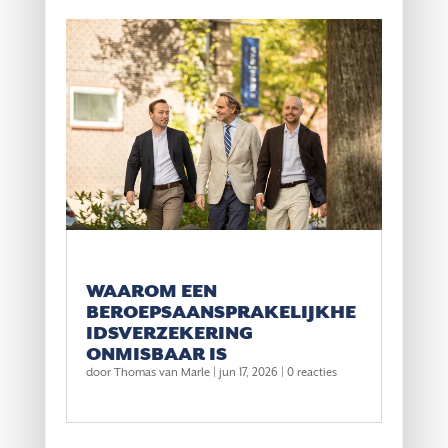
WAAROM EEN
BEROEPSAANSPRAKELIJKHE
IDSVERZEKERING
ONMISBAAR IS
door
Thomas van Marle
|
jun 17, 2026
| 0 reacties