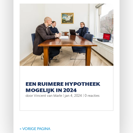
EEN RUIMERE HYPOTHEEK
MOGELIJK IN 2024
door
Vincent van Marle
|
jan 4, 2024
| 0 reacties
« VORIGE PAGINA