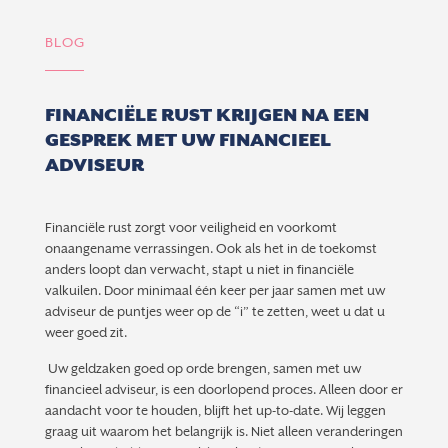
BLOG
FINANCIËLE RUST KRIJGEN NA EEN
GESPREK MET UW FINANCIEEL
ADVISEUR
Financiële rust zorgt voor veiligheid en voorkomt
onaangename verrassingen. Ook als het in de toekomst
anders loopt dan verwacht, stapt u niet in financiële
valkuilen. Door minimaal één keer per jaar samen met uw
adviseur de puntjes weer op de “i” te zetten, weet u dat u
weer goed zit.
Uw geldzaken goed op orde brengen, samen met uw
financieel adviseur, is een doorlopend proces. Alleen door er
aandacht voor te houden, blijft het up-to-date. Wij leggen
graag uit waarom het belangrijk is. Niet alleen veranderingen