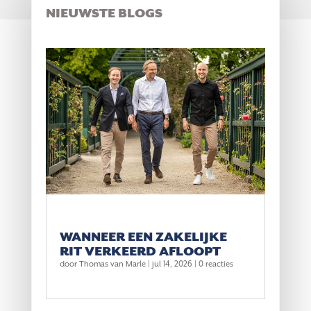
NIEUWSTE BLOGS
WANNEER EEN ZAKELIJKE
RIT VERKEERD AFLOOPT
door
Thomas van Marle
|
jul 14, 2026
| 0 reacties