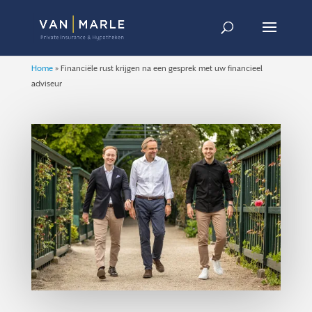
Home
»
Financiële rust krijgen na een gesprek met uw financieel
adviseur