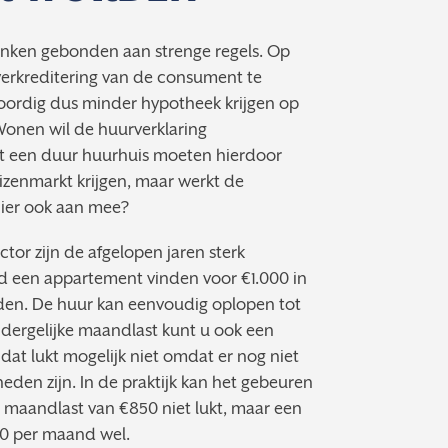
banken gebonden aan strenge regels. Op
erkreditering van de consument te
ordig dus minder hypotheek krijgen op
onen wil de huurverklaring
t een duur huurhuis moeten hierdoor
izenmarkt krijgen, maar werkt de
hier ook aan mee?
ector zijn de afgelopen jaren sterk
ad een appartement vinden voor €1.000 in
den. De huur kan eenvoudig oplopen tot
n dergelijke maandlast kunt u ook een
dat lukt mogelijk niet omdat er nog niet
eden zijn. In de praktijk kan het gebeuren
maandlast van €850 niet lukt, maar een
0 per maand wel.