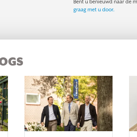
Bent u benieuwd naar de 
graag met u door.
LOGS