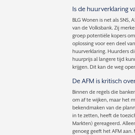
Is de huurverklaring 
BLG Wonen is net als SNS, 
van de Volksbank. Zij merken
groep potentiële kopers om
oplossing voor een deel va
huurverklaring. Huurders d
huurprijs al langere tijd k
krijgen. Dit kan de weg op
De AFM is kritisch over 
Binnen de regels die banken
om af te wijken, maar het
bekendmaken van de plann
in te zetten, heeft de toezi
Markten) gereageerd. Alleen
genoeg geeft het AFM aan. 