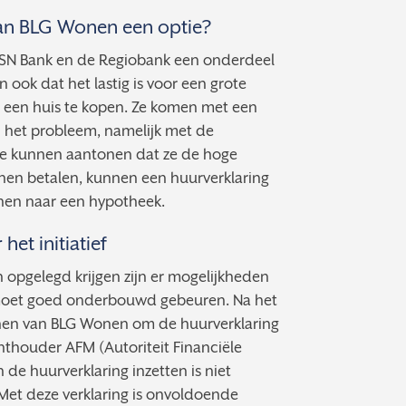
van BLG Wonen een optie?
ASN Bank en de Regiobank een onderdeel
 ook dat het lastig is voor een grote
 een huis te kopen. Ze komen met een
n het probleem, namelijk met de
ie kunnen aantonen dat ze de hoge
unnen betalen, kunnen een huurverklaring
enen naar een hypotheek.
het initiatief
 opgelegd krijgen zijn er mogelijkheden
 moet goed onderbouwd gebeuren. Na het
en van BLG Wonen om de huurverklaring
chthouder AFM (Autoriteit Financiële
 de huurverklaring inzetten is niet
Met deze verklaring is onvoldoende