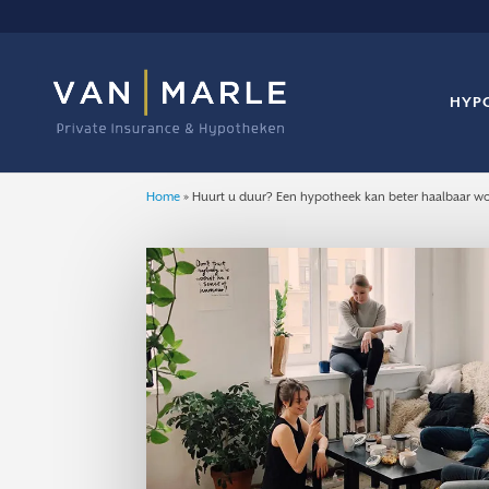
HYP
Home
»
Huurt u duur? Een hypotheek kan beter haalbaar w