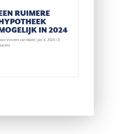
EEN RUIMERE
HYPOTHEEK
MOGELIJK IN 2024
door
Vincent van Marle
|
jan 4, 2024
| 0
eacties