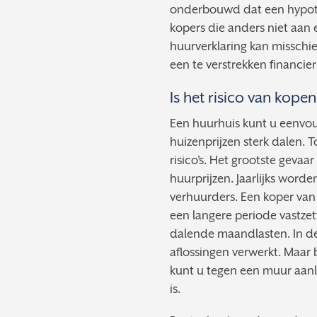
onderbouwd dat een hypoth
kopers die anders niet aa
huurverklaring kan misschi
een te verstrekken financier
Is het risico van kope
Een huurhuis kunt u eenvo
huizenprijzen sterk dalen. 
risico’s. Het grootste gevaar
huurprijzen. Jaarlijks wor
verhuurders. Een koper van
een langere periode vastzett
dalende maandlasten. In d
aflossingen verwerkt. Maar 
kunt u tegen een muur aanl
is.