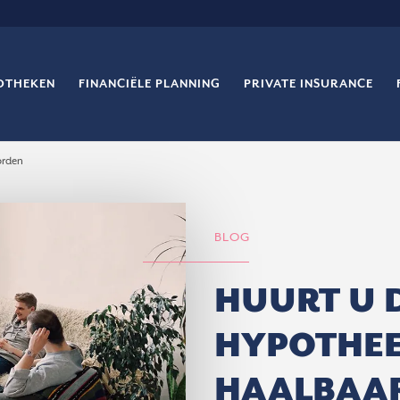
OTHEKEN
FINANCIËLE PLANNING
PRIVATE INSURANCE
orden
BLOG
HUURT U 
HYPOTHEE
HAALBAA