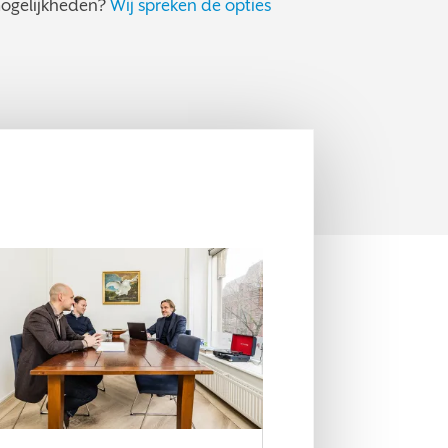
mogelijkheden?
Wij spreken de opties