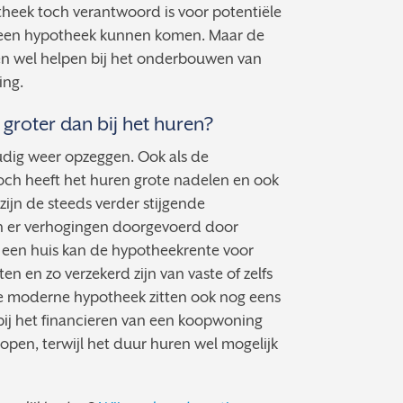
eek toch verantwoord is voor potentiële
n een hypotheek kunnen komen. Maar de
en wel helpen bij het onderbouwen van
ing.
n groter dan bij het huren?
udig weer opzeggen. Ook als de
Toch heeft het huren grote nadelen en ook
 zijn de steeds verder stijgende
den er verhogingen doorgevoerd door
 een huis kan de hypotheekrente voor
en en zo verzekerd zijn van vaste of zelfs
e moderne hypotheek zitten ook nog eens
bij het financieren van een koopwoning
open, terwijl het duur huren wel mogelijk