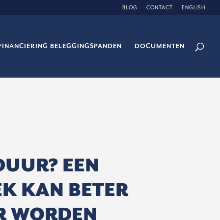
BLOG
CONTACT
ENGLISH
FINANCIERING BELEGGINGSPANDEN
DOCUMENTEN
DUUR? EEN
K KAN BETER
R WORDEN