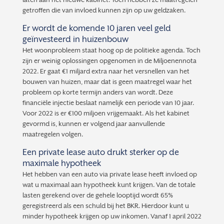
getroffen die van invloed kunnen zijn op uw geldzaken.
Er wordt de komende 10 jaren veel geld
geïnvesteerd in huizenbouw
Het woonprobleem staat hoog op de politieke agenda. Toch
zijn er weinig oplossingen opgenomen in de Miljoenennota
2022. Er gaat €1 miljard extra naar het versnellen van het
bouwen van huizen, maar dat is geen maatregel waar het
probleem op korte termijn anders van wordt. Deze
financiële injectie beslaat namelijk een periode van 10 jaar.
Voor 2022 is er €100 miljoen vrijgemaakt. Als het kabinet
gevormd is, kunnen er volgend jaar aanvullende
maatregelen volgen.
Een private lease auto drukt sterker op de
maximale hypotheek
Het hebben van een auto via private lease heeft invloed op
wat u maximaal aan hypotheek kunt krijgen. Van de totale
lasten gerekend over de gehele looptijd wordt 65%
geregistreerd als een schuld bij het BKR. Hierdoor kunt u
minder hypotheek krijgen op uw inkomen. Vanaf 1 april 2022