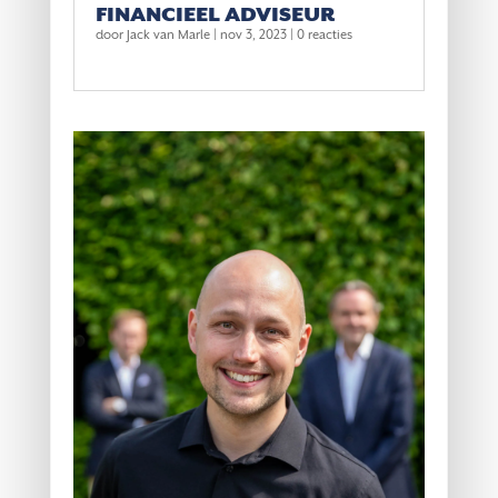
FINANCIEEL ADVISEUR
door
Jack van Marle
|
nov 3, 2023
| 0 reacties