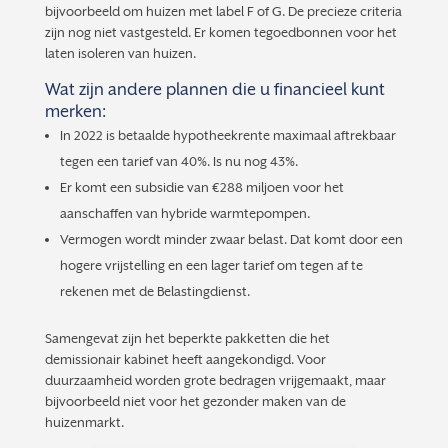
bijvoorbeeld om huizen met label F of G. De precieze criteria
zijn nog niet vastgesteld. Er komen tegoedbonnen voor het
laten isoleren van huizen.
Wat zijn andere plannen die u financieel kunt
merken:
In 2022 is betaalde hypotheekrente maximaal aftrekbaar
tegen een tarief van 40%. Is nu nog 43%.
Er komt een subsidie van €288 miljoen voor het
aanschaffen van hybride warmtepompen.
Vermogen wordt minder zwaar belast. Dat komt door een
hogere vrijstelling en een lager tarief om tegen af te
rekenen met de Belastingdienst.
Samengevat zijn het beperkte pakketten die het
demissionair kabinet heeft aangekondigd. Voor
duurzaamheid worden grote bedragen vrijgemaakt, maar
bijvoorbeeld niet voor het gezonder maken van de
huizenmarkt.