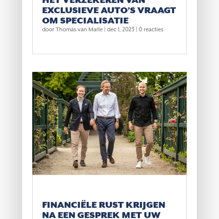
EXCLUSIEVE AUTO’S VRAAGT
OM SPECIALISATIE
door
Thomas van Marle
|
dec 1, 2023
| 0 reacties
FINANCIËLE RUST KRIJGEN
NA EEN GESPREK MET UW