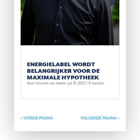
ENERGIELABEL WORDT
BELANGRIJKER VOOR DE
MAXIMALE HYPOTHEEK
door
Vincent van Marle
|
jul 31, 2023
| 0 reacties
« VORIGE PAGINA
VOLGENDE PAGINA »