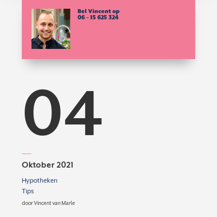
Bel Vincent op
06 – 15 625 324
04
Oktober 2021
Hypotheken
Tips
door
Vincent van Marle