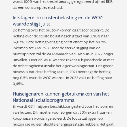
wordt 100% van het kredietbedrag geregistreerd bij het BKR
als een consumptieve schuld.
Iets lagere inkomstenbelasting en de WOZ-
waarde stijgt juist
De heffing over het bruto-inkomen daalt zeer beperkt. De
heffing over de eerste belastingschijf zakt van 37,10% naar
37,07%. Deze heffing verlaging heeft effect op het bruto-
inkomen tot €69.398. Door de sterke stijging van de
huizenprijzen zal de WOZ-waarde van uw huis in 2022 hoger
uitvallen. Over de WOZ-waarde rekent u bijvoorbeeld af met
de Belastingdienst inzake het eigenwoningforfait. Het goede
nieuws is dat deze heffing zakt. In 2021 bedraagt de heffing
nog 0,5% over de WOZ-waarde. In 2022 zakt de heffing naar
0,45%.
Huiseigenaren kunnen gebruikmaken van het
Nationaal isolatieprogramma
Er wordt €514 miljoen beschikbaar gesteld voor het isoleren
van huizen. Dit moet ervoor zorgen dat 20% extra huur- en
koophuizen worden geïsoleerd. De focus zal liggen op
huizen die nu een slechte energieprestatie hebben. Het gaat