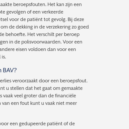
aakte beroepsfouten. Het kan zijn een
te gevolgen of een verkeerde
sel voor de patiënt tot gevolg. Bij deze
jk om de dekking in de verzekering zo goed
e behoefte. Het verschilt per beroep
gen in de polisvoorwaarden. Voor een
 andere eisen voldoen dan voor een
is.
en BAV?
verlies veroorzaakt door een beroepsfout.
unt u stellen dat het gaat om gemaakte
s vaak veel groter dan de financiële
 van een fout kunt u vaak niet meer
voor een gedupeerde patiënt of de