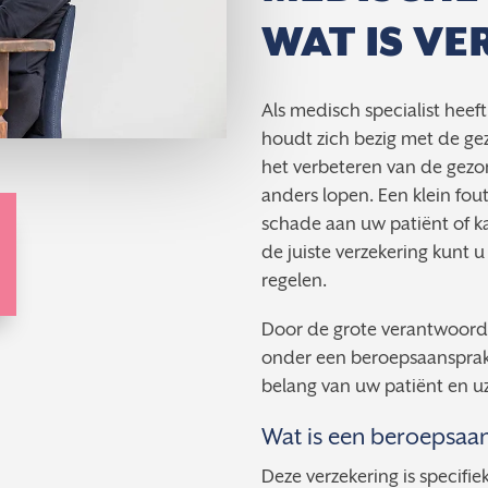
WAT IS VE
Als medisch specialist heef
houdt zich bezig met de ge
het verbeteren van de gezo
anders lopen. Een klein fout
schade aan uw patiënt of ka
de juiste verzekering kunt u
regelen.
Door de grote verantwoorde
onder een beroepsaansprakel
belang van uw patiënt en uze
Wat is een beroepsaan
Deze verzekering is specifie