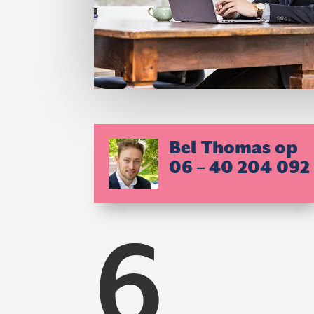
Bel Thomas op
06 – 40 204 092
6