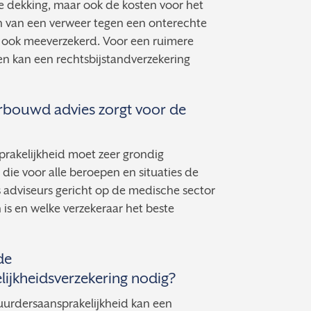
 dekking, maar ook de kosten voor het
en van een verweer tegen een onterechte
is ook meeverzekerd. Voor een ruimere
en kan een rechtsbijstandverzekering
rbouwd advies zorgt voor de
prakelijkheid moet zeer grondig
 die voor alle beroepen en situaties de
ls adviseurs gericht op de medische sector
is en welke verzekeraar het beste
de
ijkheidsverzekering nodig?
uurdersaansprakelijkheid kan een