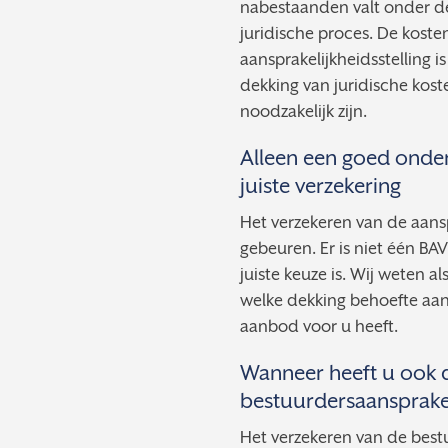
nabestaanden valt onder de
juridische proces. De kost
aansprakelijkheidsstelling 
dekking van juridische kost
noodzakelijk zijn.
Alleen een goed onde
juiste verzekering
Het verzekeren van de aans
gebeuren. Er is niet één BAV
juiste keuze is. Wij weten a
welke dekking behoefte aan 
aanbod voor u heeft.
Wanneer heeft u ook 
bestuurdersaansprakel
Het verzekeren van de best