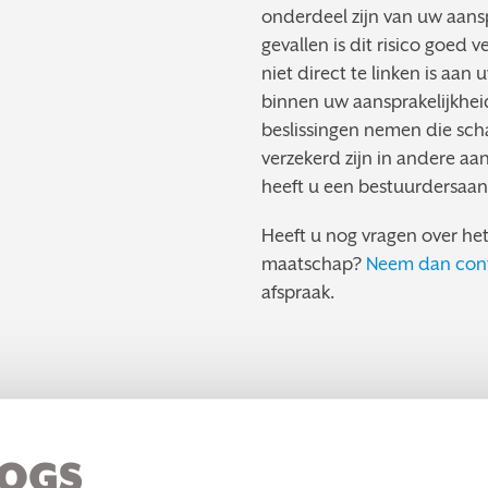
onderdeel zijn van uw aansp
gevallen is dit risico goed 
niet direct te linken is aan
binnen uw aansprakelijkheid
beslissingen nemen die sch
verzekerd zijn in andere aa
heeft u een bestuurdersaan
Heeft u nog vragen over he
maatschap?
Neem dan cont
afspraak.
LOGS