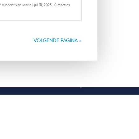
r
Vincent van Marle
|
jul 31, 2023
| 0 reacties
VOLGENDE PAGINA »