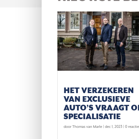
HET VERZEKEREN
VAN EXCLUSIEVE
AUTO’S VRAAGT 
SPECIALISATIE
door
Thomas van Marle
|
dec 1, 2023
| 0 reacti