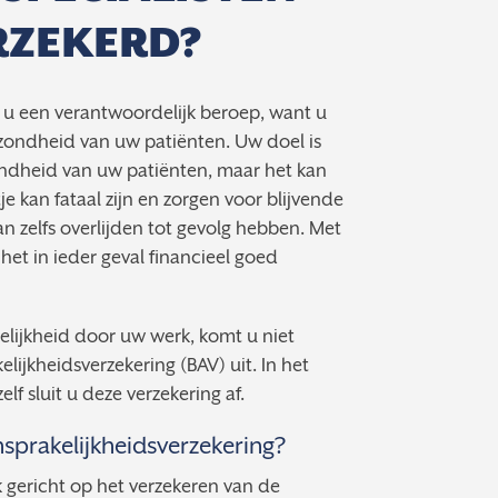
RZEKERD?
t u een verantwoordelijk beroep, want u
zondheid van uw patiënten. Uw doel is
ndheid van uw patiënten, maar het kan
je kan fataal zijn en zorgen voor blijvende
n zelfs overlijden tot gevolg hebben. Met
 het in ieder geval financieel goed
lijkheid door uw werk, komt u niet
ijkheidsverzekering (BAV) uit. In het
lf sluit u deze verzekering af.
sprakelijkheidsverzekering?
k gericht op het verzekeren van de