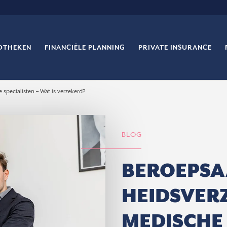
OTHEKEN
FINANCIËLE PLANNING
PRIVATE INSURANCE
specialisten – Wat is verzekerd?
BLOG
BEROEPSA
HEIDSVER
MEDISCHE 