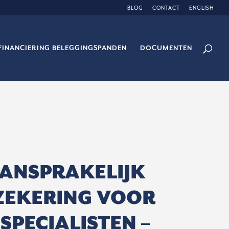
BLOG
CONTACT
ENGLISH
FINANCIERING BELEGGINGSPANDEN
DOCUMENTEN
ANSPRAKELIJK
ZEKERING VOOR
SPECIALISTEN –