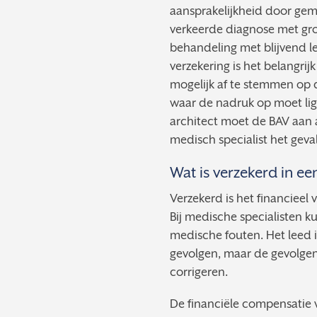
aansprakelijkheid door gem
verkeerde diagnose met gro
behandeling met blijvend let
verzekering is het belangri
mogelijk af te stemmen op d
waar de nadruk op moet lig
architect moet de BAV aan
medisch specialist het geval 
Wat is verzekerd in e
Verzekerd is het financieel 
Bij medische specialisten k
medische fouten. Het leed i
gevolgen, maar de gevolgen
corrigeren.
De financiële compensatie 